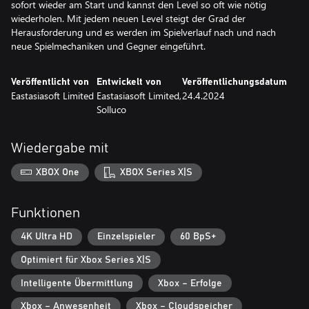
sofort wieder am Start und kannst den Level so oft wie nötig
wiederholen. Mit jedem neuen Level steigt der Grad der
Herausforderung und es werden im Spielverlauf nach und nach
neue Spielmechaniken und Gegner eingeführt.
Veröffentlicht von
Entwickelt von
Veröffentlichungsdatum
Eastasiasoft Limited
Eastasiasoft Limited,
24.4.2024
Solluco
Wiedergabe mit
XBOX One
XBOX Series X|S
Funktionen
4K Ultra HD
Einzelspieler
60 BpS+
Optimiert für Xbox Series X|S
Intelligente Übermittlung
Xbox – Erfolge
Xbox – Anwesenheit
Xbox – Cloudspeicher