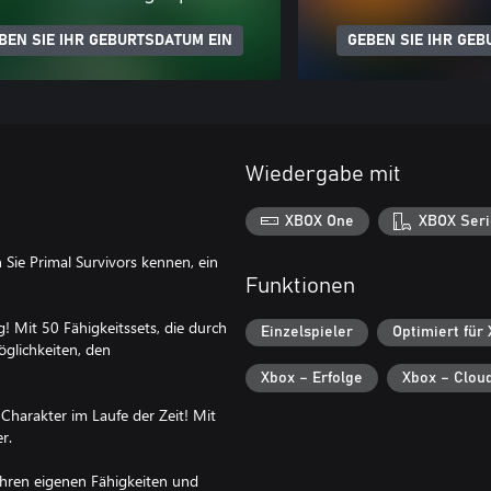
BEN SIE IHR GEBURTSDATUM EIN
GEBEN SIE IHR GEB
Wiedergabe mit
XBOX One
XBOX Seri
n Sie Primal Survivors kennen, ein
Funktionen
g! Mit 50 Fähigkeitssets, die durch
Einzelspieler
Optimiert für
öglichkeiten, den
Xbox – Erfolge
Xbox – Clou
Charakter im Laufe der Zeit! Mit
r.
ihren eigenen Fähigkeiten und