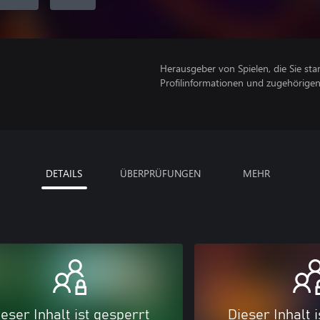
Herausgeber von Spielen, die Sie sta
Profilinformationen und zugehörige
DETAILS
ÜBERPRÜFUNGEN
MEHR
eser Inhalt ist gesperrt
Dieser Inhalt 