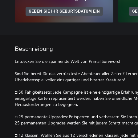
GEBEN SIE IHR GEBURTSDATUM EIN
GE
Beschreibung
Entdecken Sie die spannende Welt von Primal Survivors!
Sind Sie bereit für das verrückteste Abenteuer aller Zeiten? Lerne
Überlebensspiel voller einzigartiger und bizarrer Kreaturen!
◘ 50 Fähigkeitssets: Jede Kampagne ist eine einzigartige Erfahrun
einzigartige Karten repräsentiert werden, haben Sie unendliche M
Herausforderungen zu begegnen.
◘ 25 permanente Upgrades: Entsperren und verbessern Sie Ihren 
25 permanenten Upgrades werden Sie mit jedem Schritt mächtige
◘ 12 Klassen: Wählen Sie aus 12 verschiedenen Klassen, jede mit 