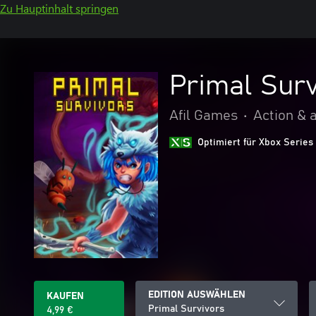
Zu Hauptinhalt springen
Primal Sur
Afil Games
•
Action & 
Optimiert für Xbox Series
EDITION AUSWÄHLEN
KAUFEN
Primal Survivors
4,99 €