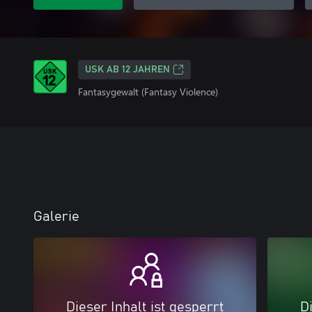
USK AB 12 JAHREN
Fantasygewalt (Fantasy Violence)
Galerie
Dieser Inhalt ist gesperrt
Di