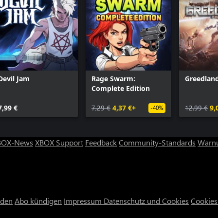
Devil Jam
Rage Swarm:
Greedlan
Complete Edition
7,99 €
7,29 €
4,37 €+
12,99 €
9,
-40%
BOX-News
XBOX Support
Feedback
Community-Standards
Warnu
nden
Abo kündigen
Impressum
Datenschutz und Cookies
Cookies