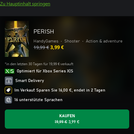
Zu Hauptinhalt springen
PERISH
HandyGames
•
Shooter
•
Action & adventure
19,99 €
3,99 €
*in den letzten 30 Tagen für 19,99 € verkauft
Optimiert für Xbox Series X|S
Smart Delivery
Im Verkauf: Sparen Sie 16,00 €, endet in 2 Tagen
16 unterstützte Sprachen
KAUFEN
19,99 €
3,99 €