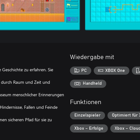
Wiedergabe mit
e Geschichte zu erfahren. Sie
PC
XBOX One
ie durch Raum und Zeit und
Handheld
n Museum menschlicher Erinnerungen
Funktionen
Hindernisse, Fallen und Feinde
Einzelspieler
Optimiert für
nen sicheren Pfad für sie zu
Xbox – Erfolge
Xbox – Clou