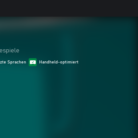
espiele
tzte Sprachen
Handheld-optimiert