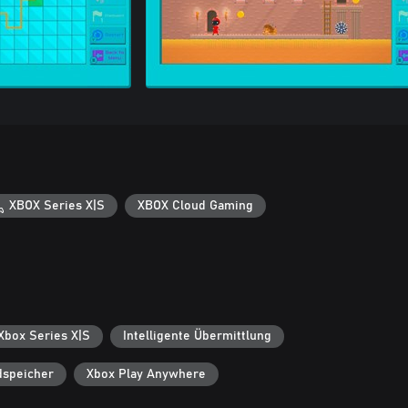
XBOX Series X|S
XBOX Cloud Gaming
 Xbox Series X|S
Intelligente Übermittlung
dspeicher
Xbox Play Anywhere