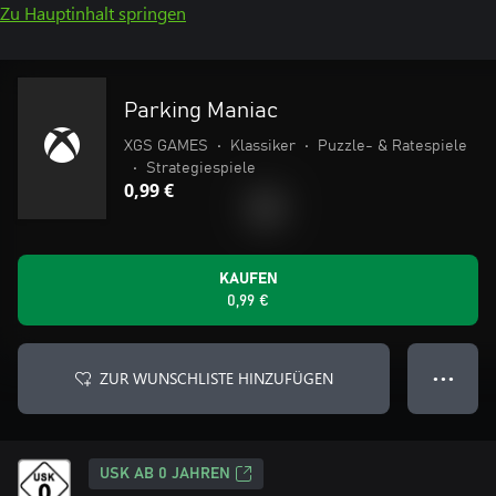
Zu Hauptinhalt springen
Parking Maniac
XGS GAMES
•
Klassiker
•
Puzzle- & Ratespiele
•
Strategiespiele
0,99 €
KAUFEN
0,99 €
ZUR WUNSCHLISTE HINZUFÜGEN
● ● ●
USK AB 0 JAHREN