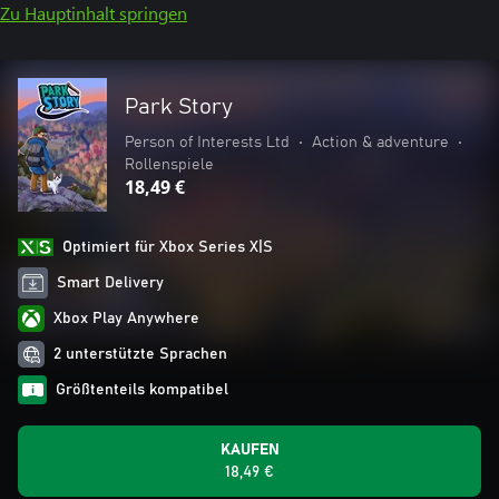
Zu Hauptinhalt springen
Park Story
Person of Interests Ltd
•
Action & adventure
•
Rollenspiele
18,49 €
Optimiert für Xbox Series X|S
Smart Delivery
Xbox Play Anywhere
2 unterstützte Sprachen
Größtenteils kompatibel
KAUFEN
18,49 €