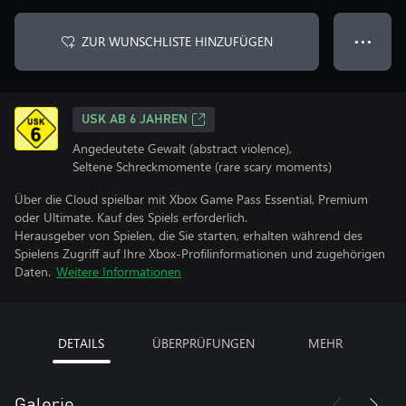
ZUR WUNSCHLISTE HINZUFÜGEN
● ● ●
USK AB 6 JAHREN
Angedeutete Gewalt (abstract violence),
Seltene Schreckmomente (rare scary moments)
Über die Cloud spielbar mit Xbox Game Pass Essential, Premium
oder Ultimate. Kauf des Spiels erforderlich.
Herausgeber von Spielen, die Sie starten, erhalten während des
Spielens Zugriff auf Ihre Xbox-Profilinformationen und zugehörigen
Daten.
Weitere Informationen
DETAILS
ÜBERPRÜFUNGEN
MEHR
Galerie