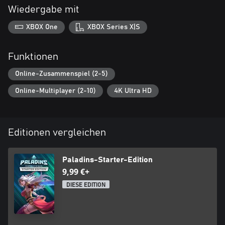
Wiedergabe mit
XBOX One
XBOX Series X|S
Funktionen
Online-Zusammenspiel (2-5)
Online-Multiplayer (2-10)
4K Ultra HD
Editionen vergleichen
Paladins-Starter-Edition
9,99 €+
DIESE EDITION