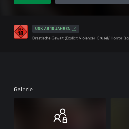
USK AB 18 JAHREN
Drastische Gewalt (Explicit Violence), Grusel/ Horror (s
Galerie