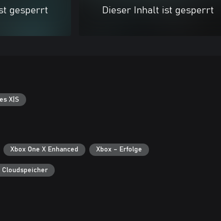
ist gesperrt
Dieser Inhalt ist gesperrt
es X|S
Xbox One X Enhanced
Xbox – Erfolge
 Cloudspeicher