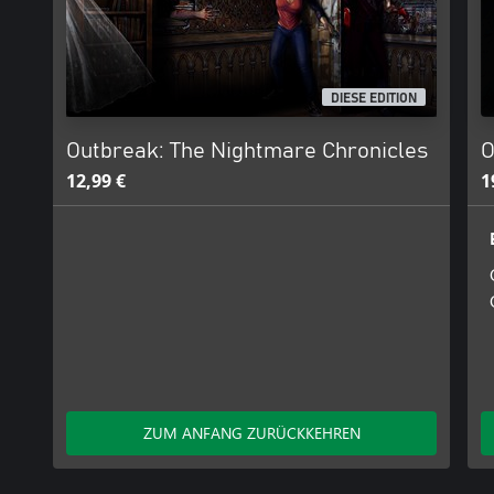
DIESE EDITION
Outbreak: The Nightmare Chronicles
O
12,99 €
1
ZUM ANFANG ZURÜCKKEHREN