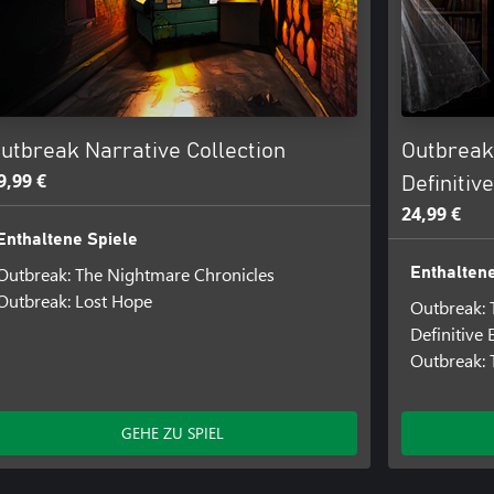
utbreak Narrative Collection
Outbreak
9,99 €
Definitiv
24,99 €
Enthaltene Spiele
Outbreak: The Nightmare Chronicles
Enthaltene
Outbreak: Lost Hope
Outbreak: 
Definitive 
Outbreak: 
GEHE ZU SPIEL