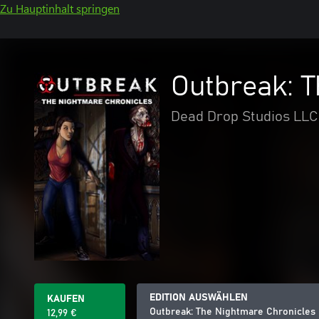
Zu Hauptinhalt springen
Outbreak: 
Dead Drop Studios LLC
EDITION AUSWÄHLEN
KAUFEN
Outbreak: The Nightmare Chronicles
12,99 €