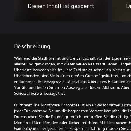
Dieser Inhalt ist gesperrt
Di
Beschreibung
Während die Stadt brennt und die Landschaft von der Epidemie ver
alleine und gezwungen, mit dieser neuen Realität zu leben. Ungeh
Überreste bewegen sich frei, ihre Zahl steigt schnell an. Verstre
Überlebenden, sind Sie in einen großen Gutshof geflüchtet, um 
entkommen. Ihr einziges Ziel ist jetzt das Überleben. Erkunden Si
Vorräte und finden Sie einen Ausweg aus diesem Albtraum. Aber ir
Schicksal bereits besiegelt ist.
Outbreak: The Nightmare Chronicles ist ein unversöhnliches Horro
jeder Tür, während Sie um die begrenzten Vorräte kämpfen, die I
Durchsuchen Sie die Räume gründlich und treffen Sie die richtige
Monstrositäten kämpfen oder fliehen möchten. Mit klassischem H
Gameplay in einer gezielten Einzelspieler-Erfahrung müssen Sie a