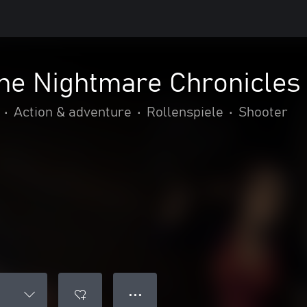
The Nightmare Chronicles
•
Action & adventure
•
Rollenspiele
•
Shooter
● ● ●