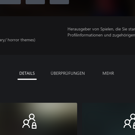
Herausgeber von Spielen, die Sie sta
Profilinformationen und zugehörige
cary/ horror themes)
DETAILS
ÜBERPRÜFUNGEN
MEHR