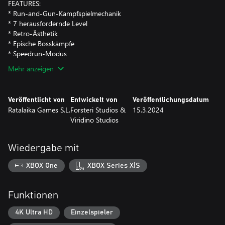
FEATURES:
* Run-and-Gun-Kampfspielmechanik
* 7 herausfordernde Level
* Retro-Ästhetik
* Epische Bosskämpfe
* Speedrun-Modus
Mehr anzeigen
Veröffentlicht von
Entwickelt von
Veröffentlichungsdatum
Ratalaika Games S.L.
Forsteri Studios &
15.3.2024
Viridino Studios
Wiedergabe mit
XBOX One
XBOX Series X|S
Funktionen
4K Ultra HD
Einzelspieler