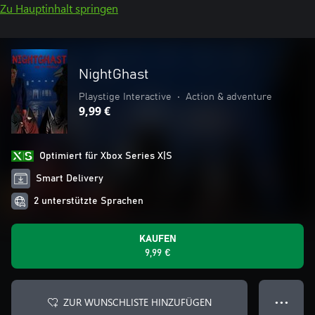
Zu Hauptinhalt springen
NightGhast
Playstige Interactive
•
Action & adventure
9,99 €
Optimiert für Xbox Series X|S
Smart Delivery
2 unterstützte Sprachen
KAUFEN
9,99 €
ZUR WUNSCHLISTE HINZUFÜGEN
● ● ●