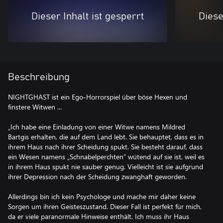
Dieser Inhalt ist gesperrt
Diese
Beschreibung
NIGHTGHAST ist ein Ego-Horrorspiel über böse Hexen und
finstere Witwen ...
„Ich habe eine Einladung von einer Witwe namens Mildred
Bartgis erhalten, die auf dem Land lebt. Sie behauptet, dass es in
ihrem Haus nach ihrer Scheidung spukt. Sie besteht darauf, dass
ein Wesen namens „Schnabelperchten“ wütend auf sie ist, weil es
in ihrem Haus spukt nie sauber genug. Vielleicht ist sie aufgrund
ihrer Depression nach der Scheidung zwanghaft geworden.
Allerdings bin ich kein Psychologe und mache mir daher keine
Sorgen um ihren Geisteszustand. Dieser Fall ist perfekt für mich,
da er viele paranormale Hinweise enthält. Ich muss ihr Haus