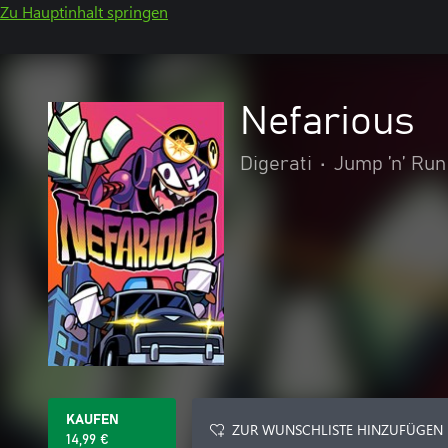
Zu Hauptinhalt springen
Nefarious
Digerati
•
Jump ’n’ Run
KAUFEN
ZUR WUNSCHLISTE HINZUFÜGEN
14,99 €