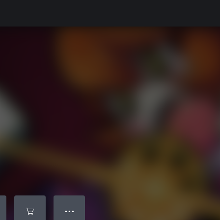
● ● ●