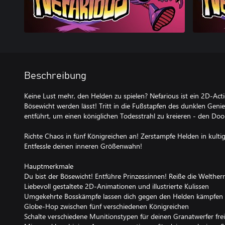
Beschreibung
Keine Lust mehr, den Helden zu spielen? Nefarious ist ein 2D-Act
Bösewicht werden lässt! Tritt in die Fußstapfen des dunklen Geni
entführt, um einen königlichen Todesstrahl zu kreieren - den Do
Richte Chaos in fünf Königreichen an! Zerstampfe Helden in kultig
Entfessle deinen inneren Größenwahn!
Hauptmerkmale
Du bist der Bösewicht! Entführe Prinzessinnen! Reiße die Weltherr
Liebevoll gestaltete 2D-Animationen und illustrierte Kulissen
Umgekehrte Bosskämpfe lassen dich gegen den Helden kämpfen
Globe-Hop zwischen fünf verschiedenen Königreichen
Schalte verschiedene Munitionstypen für deinen Granatwerfer frei