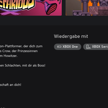
Wiedergabe mit
ion-Plattformer, der dich zum
XBOX One
XBOX Seri
es Crow, der Prinzessinnen
om Howitzer.
en Schlachten, mit dir als Boss!
schaft an dich!