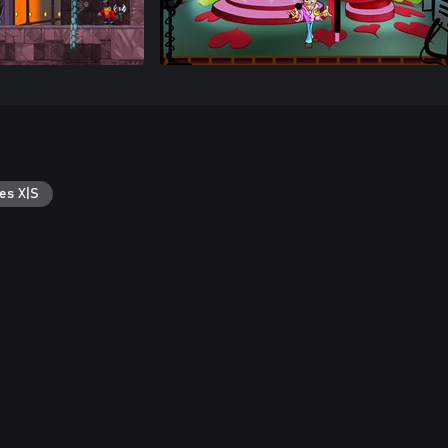
es X|S