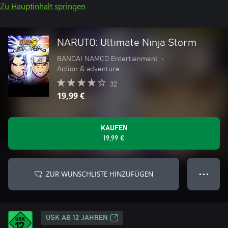
Zu Hauptinhalt springen
NARUTO: Ultimate Ninja Storm
BANDAI NAMCO Entertainment
•
Action & adventure
32
19,99 €
KAUFEN
19,99 €
ZUR WUNSCHLISTE HINZUFÜGEN
● ● ●
USK AB 12 JAHREN