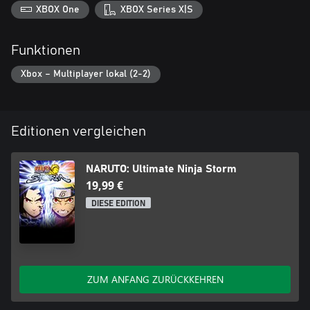
XBOX One
XBOX Series X|S
Funktionen
Xbox – Multiplayer lokal (2-2)
Editionen vergleichen
NARUTO: Ultimate Ninja Storm
19,99 €
DIESE EDITION
ZUM ANFANG ZURÜCKKEHREN