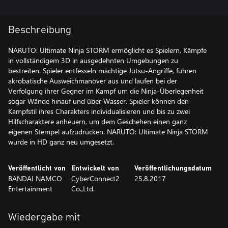
Beschreibung
NARUTO: Ultimate Ninja STORM ermöglicht es Spielern, Kämpfe
in vollständigem 3D in ausgedehnten Umgebungen zu
bestreiten. Spieler entfesseln mächtige Jutsu-Angriffe, führen
akrobatische Ausweichmanöver aus und laufen bei der
Verfolgung ihrer Gegner im Kampf um die Ninja-Überlegenheit
sogar Wände hinauf und über Wasser. Spieler können den
Kampfstil ihres Charakters individualisieren und bis zu zwei
Hilfscharaktere anheuern, um dem Geschehen einen ganz
eigenen Stempel aufzudrücken. NARUTO: Ultimate Ninja STORM
wurde in HD ganz neu umgesetzt.
Veröffentlicht von
Entwickelt von
Veröffentlichungsdatum
BANDAI NAMCO
CyberConnect2
25.8.2017
Entertainment
Co.,Ltd.
Wiedergabe mit