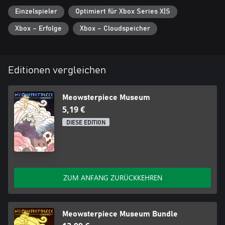
Einzelspieler
Optimiert für Xbox Series X|S
Xbox – Erfolge
Xbox – Cloudspeicher
Editionen vergleichen
Meowsterpiece Museum
5,19 €
DIESE EDITION
ZUM ANFANG ZURÜCKKEHREN
Meowsterpiece Museum Bundle