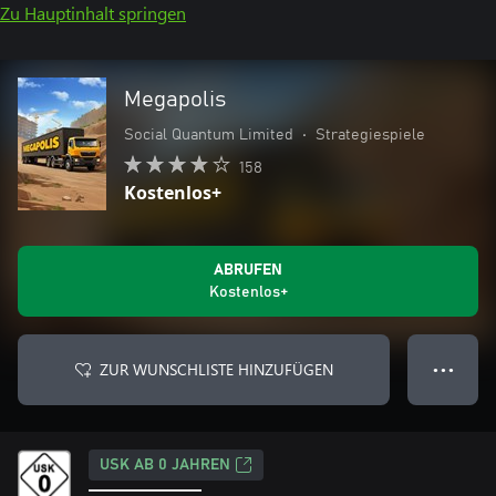
Zu Hauptinhalt springen
Megapolis
Social Quantum Limited
•
Strategiespiele
158
Kostenlos+
ABRUFEN
Kostenlos+
ZUR WUNSCHLISTE HINZUFÜGEN
● ● ●
USK AB 0 JAHREN