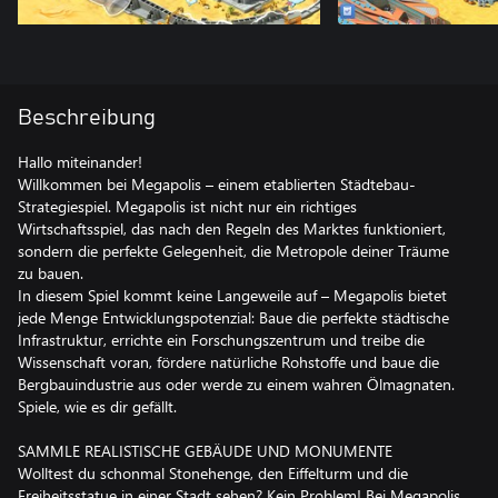
Beschreibung
Hallo miteinander!
Willkommen bei Megapolis – einem etablierten Städtebau-
Strategiespiel. Megapolis ist nicht nur ein richtiges
Wirtschaftsspiel, das nach den Regeln des Marktes funktioniert,
sondern die perfekte Gelegenheit, die Metropole deiner Träume
zu bauen.
In diesem Spiel kommt keine Langeweile auf – Megapolis bietet
jede Menge Entwicklungspotenzial: Baue die perfekte städtische
Infrastruktur, errichte ein Forschungszentrum und treibe die
Wissenschaft voran, fördere natürliche Rohstoffe und baue die
Bergbauindustrie aus oder werde zu einem wahren Ölmagnaten.
Spiele, wie es dir gefällt.
SAMMLE REALISTISCHE GEBÄUDE UND MONUMENTE
Wolltest du schonmal Stonehenge, den Eiffelturm und die
Freiheitsstatue in einer Stadt sehen? Kein Problem! Bei Megapolis