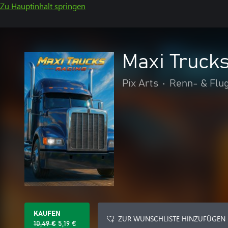
Zu Hauptinhalt springen
Maxi Truck
Pix Arts
•
Renn- & Flug
KAUFEN
ZUR WUNSCHLISTE HINZUFÜGEN
10,49 €
5,19 €