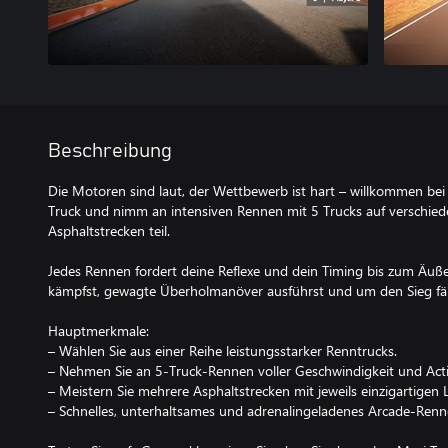
Beschreibung
Die Motoren sind laut, der Wettbewerb ist hart – willkommen bei
Truck und nimm an intensiven Rennen mit 5 Trucks auf verschied
Asphaltstrecken teil.
Jedes Rennen fordert deine Reflexe und dein Timing bis zum Äuß
kämpfst, gewagte Überholmanöver ausführst und um den Sieg fäh
Hauptmerkmale:
– Wählen Sie aus einer Reihe leistungsstarker Renntrucks.
– Nehmen Sie an 5-Truck-Rennen voller Geschwindigkeit und Actio
– Meistern Sie mehrere Asphaltstrecken mit jeweils einzigartige
– Schnelles, unterhaltsames und adrenalingeladenes Arcade-Renn