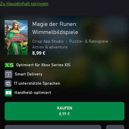
Zu Hauptinhalt springen
Magie der Runen:
Wimmelbildspiele
Crisp App Studio
•
Puzzle- & Ratespiele
•
Action & adventure
8,99 €
Optimiert für Xbox Series X|S
Smart Delivery
17 unterstützte Sprachen
Handheld-optimiert
KAUFEN
8,99 €