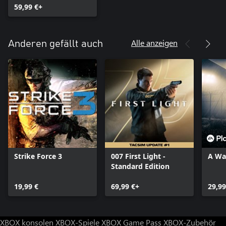
59,99 €+
Alle anzeigen
Anderen gefällt auch
Strike Force 3
007 First Light -
A Wa
Standard Edition
19,99 €
69,99 €+
29,99
XBOX konsolen
XBOX-Spiele
XBOX Game Pass
XBOX-Zubehör