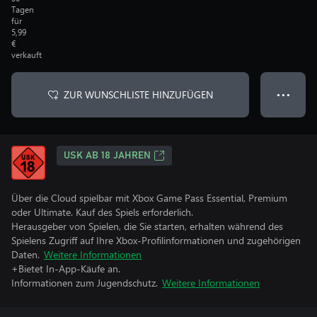
Tagen
für
5,99
€
verkauft
ZUR WUNSCHLISTE HINZUFÜGEN
● ● ●
USK AB 18 JAHREN
Über die Cloud spielbar mit Xbox Game Pass Essential, Premium
oder Ultimate. Kauf des Spiels erforderlich.
Herausgeber von Spielen, die Sie starten, erhalten während des
Spielens Zugriff auf Ihre Xbox-Profilinformationen und zugehörigen
Daten.
Weitere Informationen
+Bietet In-App-Käufe an.
Informationen zum Jugendschutz.
Weitere Informationen