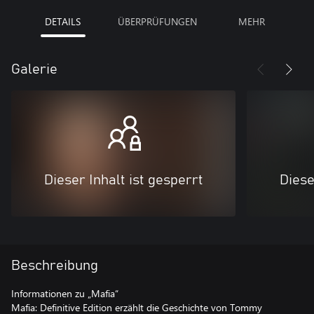
DETAILS
ÜBERPRÜFUNGEN
MEHR
Galerie
Dieser Inhalt ist gesperrt
Diese
Beschreibung
Informationen zu „Mafia“
Mafia: Definitive Edition erzählt die Geschichte von Tommy