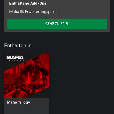
Enthaltene Add-Ons
Mafia III: Erweiterungspaket
GEHE ZU SPIEL
Enthalten in
Mafia Trilogy