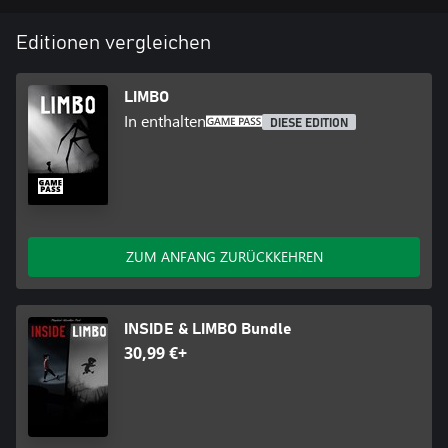
Editionen vergleichen
LIMBO
In enthalten
DIESE EDITION
ZUM ANFANG ZURÜCKKEHREN
INSIDE & LIMBO Bundle
30,99 €+