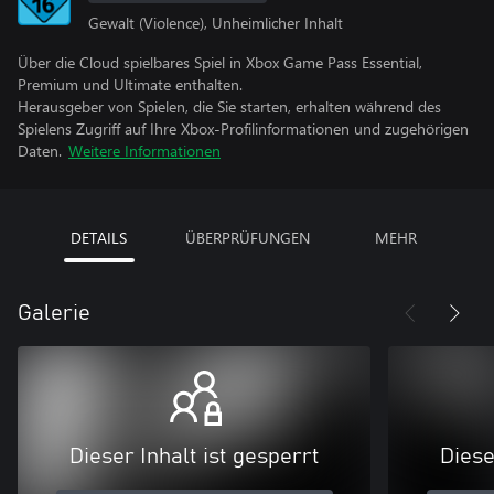
Gewalt (Violence), Unheimlicher Inhalt
Über die Cloud spielbares Spiel in Xbox Game Pass Essential,
Premium und Ultimate enthalten.
Herausgeber von Spielen, die Sie starten, erhalten während des
Spielens Zugriff auf Ihre Xbox-Profilinformationen und zugehörigen
Daten.
Weitere Informationen
DETAILS
ÜBERPRÜFUNGEN
MEHR
Galerie
Dieser Inhalt ist gesperrt
Diese