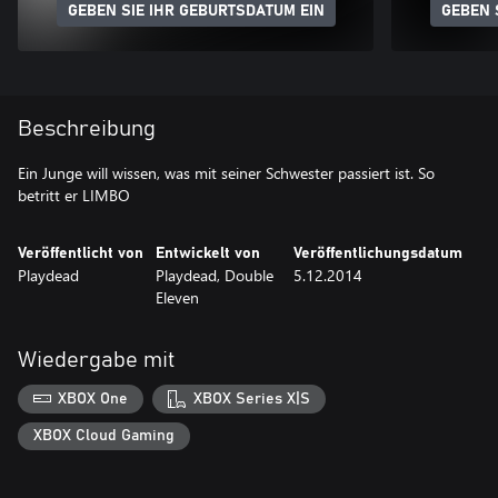
GEBEN SIE IHR GEBURTSDATUM EIN
GEBEN 
Beschreibung
Ein Junge will wissen, was mit seiner Schwester passiert ist. So
betritt er LIMBO
Veröffentlicht von
Entwickelt von
Veröffentlichungsdatum
Playdead
Playdead, Double
5.12.2014
Eleven
Wiedergabe mit
XBOX One
XBOX Series X|S
XBOX Cloud Gaming