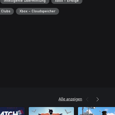
Intelligente Übermittlung
Xbox – Erfolge
 Clubs
Xbox – Cloudspeicher
Alle anzeigen