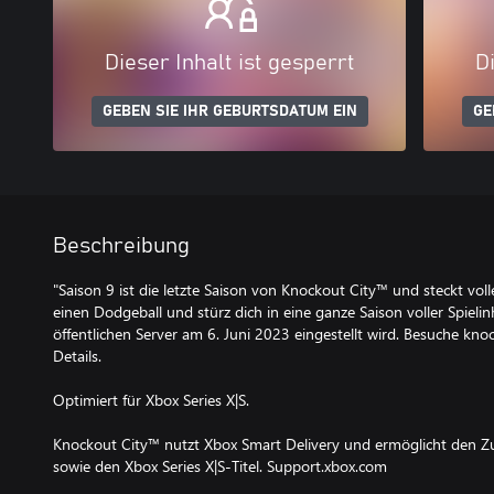
Dieser Inhalt ist gesperrt
Di
GEBEN SIE IHR GEBURTSDATUM EIN
GE
Beschreibung
"Saison 9 ist die letzte Saison von Knockout City™ und steckt vo
einen Dodgeball und stürz dich in eine ganze Saison voller Spielinh
öffentlichen Server am 6. Juni 2023 eingestellt wird. Besuche knoc
Details.
Optimiert für Xbox Series X|S.
Knockout City™ nutzt Xbox Smart Delivery und ermöglicht den Zu
sowie den Xbox Series X|S-Titel. Support.xbox.com