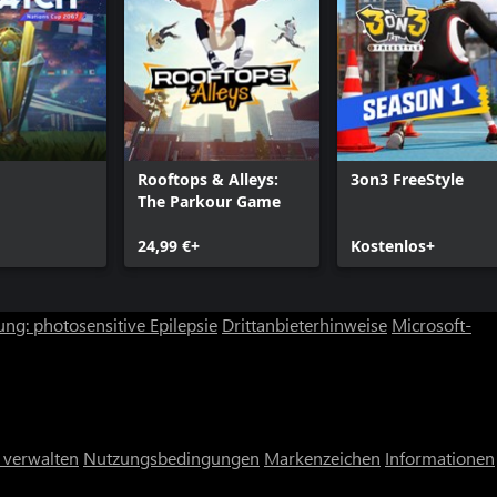
Rooftops & Alleys:
3on3 FreeStyle
The Parkour Game
24,99 €+
Kostenlos+
ng: photosensitive Epilepsie
Drittanbieterhinweise
Microsoft-
 verwalten
Nutzungsbedingungen
Markenzeichen
Informationen