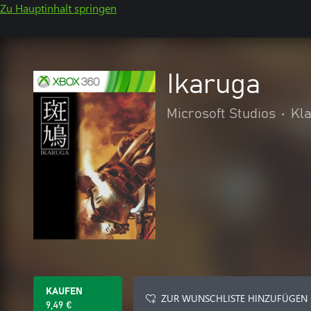
Zu Hauptinhalt springen
Ikaruga
Microsoft Studios
•
Kla
KAUFEN
ZUR WUNSCHLISTE HINZUFÜGEN
9,49 €