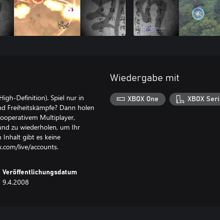
Wiedergabe mit
High-Definition). Spiel nur in
XBOX One
XBOX Seri
und Freiheitskämpfe? Dann holen
kooperativem Multiplayer,
 und zu wiederholen, um Ihr
 Inhalt gibt es keine
.com/live/accounts.
Veröffentlichungsdatum
9.4.2008