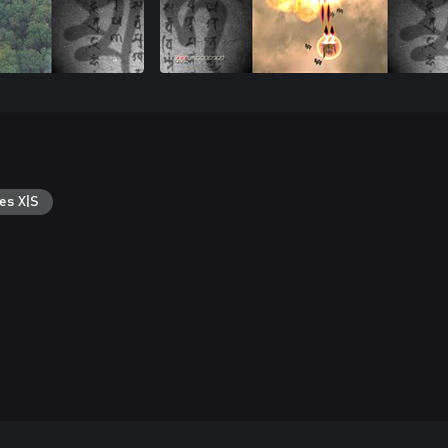
es X|S