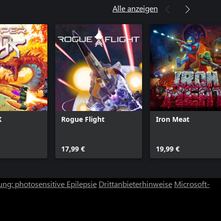
Alle anzeigen
X
Rogue Flight
Iron Meat
17,99 €
19,99 €
ng: photosensitive Epilepsie
Drittanbieterhinweise
Microsoft-