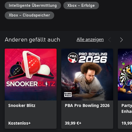
Intelligente Übermittlung
Xbox – Erfolge
Xbox – Cloudspeicher
Alle anzeigen
Anderen gefällt auch
Snooker Blitz
PBA Pro Bowling 2026
Part
Enha
Kostenlos+
39,99 €+
19,99