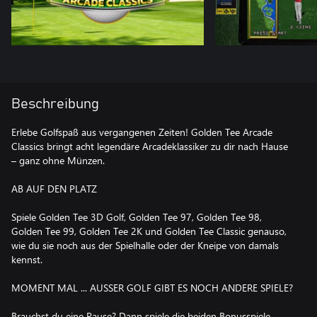
Beschreibung
Erlebe Golfspaß aus vergangenen Zeiten! Golden Tee Arcade
Classics bringt acht legendäre Arcadeklassiker zu dir nach Hause
– ganz ohne Münzen.
AB AUF DEN PLATZ
Spiele Golden Tee 3D Golf, Golden Tee 97, Golden Tee 98,
Golden Tee 99, Golden Tee 2K und Golden Tee Classic genauso,
wie du sie noch aus der Spielhalle oder der Kneipe von damals
kennst.
MOMENT MAL ... AUSSER GOLF GIBT ES NOCH ANDERE SPIELE?
Brauchst du eine Pause? Dann spiele die beiden Bonusspiele