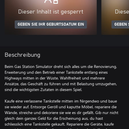
Dieser Inhalt ist gesperrt
Diese
GEBEN SIE IHR GEBURTSDATUM EIN
GEBEN 
Beschreibung
Beim Gas Station Simulator dreht sich alles um die Renovierung,
Erweiterung und den Betrieb einer Tankstelle entlang eines
Highways mitten in der Wüste. Wahlfreiheit und mehrere
Ansätze, das Geschäft zu führen und mit Belastung umzugehen,
sind die wichtigsten Zutaten in diesem Spiel.
Kaufe eine verlassene Tankstelle mitten im Nirgendwo und baue
sie wieder auf. Entsorge Geröll und kaputte Möbel, repariere die
Wände, streiche und dekoriere sie wie es dir gefällt. Gib nur nicht
gleich dein ganzes Geld für die Erscheinung aus, du hast
schliesslich eine Tankstelle gekauft. Repariere die Geräte, kaufe