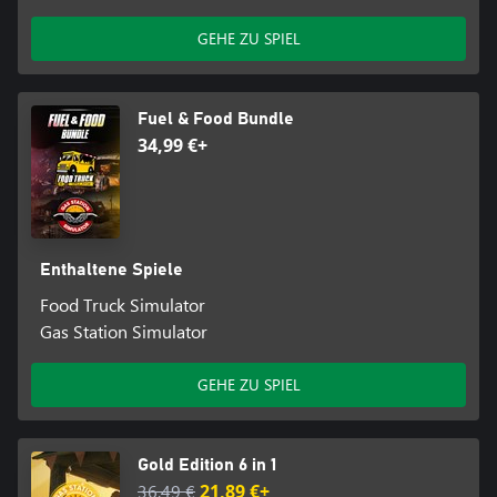
GEHE ZU SPIEL
Fuel & Food Bundle
34,99 €+
Enthaltene Spiele
Food Truck Simulator
Gas Station Simulator
GEHE ZU SPIEL
Gold Edition 6 in 1
36,49 €
21,89 €+