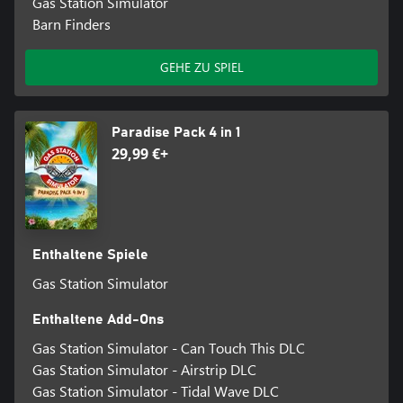
Gas Station Simulator
Barn Finders
GEHE ZU SPIEL
Paradise Pack 4 in 1
29,99 €+
Enthaltene Spiele
Gas Station Simulator
Enthaltene Add-Ons
Gas Station Simulator - Can Touch This DLC
Gas Station Simulator - Airstrip DLC
Gas Station Simulator - Tidal Wave DLC