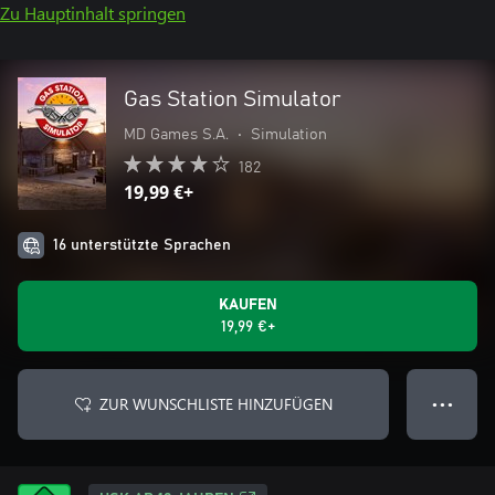
Zu Hauptinhalt springen
Gas Station Simulator
MD Games S.A.
•
Simulation
182
19,99 €+
16 unterstützte Sprachen
KAUFEN
19,99 €+
ZUR WUNSCHLISTE HINZUFÜGEN
● ● ●