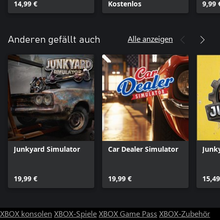
14,99 €
Kostenlos
9,99 
Alle anzeigen
Anderen gefällt auch
Junkyard Simulator
Car Dealer Simulator
Junk
19,99 €
19,99 €
15,49
XBOX konsolen
XBOX-Spiele
XBOX Game Pass
XBOX-Zubehör