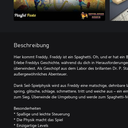
Beschreibung
Hier kommt Freddy. Freddy ist ein Spaghetti. Oh, und er hat ein 
Erlebe Freddys Geschichte, während du dich in Herausforderunge
überwindest. Als Geschöpf aus dem Labor des brillanten Dr. P. Sta
außergewöhnliches Abenteuer.
Dank Seil-Spielphysik wird aus Freddy eine matschige, dehnbare l
spring, glitsche, schlage, schmettere, tritt und weiche aus – ein e
zum Sieg. Überwinde die Umgebung und werde zum Spaghetti-Me
Besonderheiten
* Spaßige und leichte Steuerung
* Die Physik macht das Spiel
* Einzigartige Levels