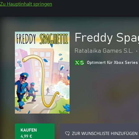
Zu Hauptinhalt springen
Freddy Spa
Ratalaika Games S.L.
•
Optimiert für Xbox Series
KAUFEN
ZUR WUNSCHLISTE HINZUFÜGEN
4,99 €