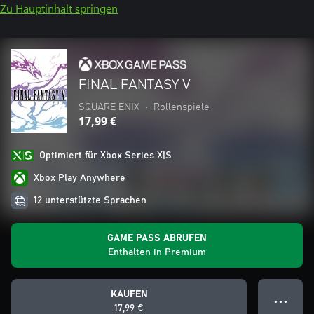
Zu Hauptinhalt springen
FINAL FANTASY V
SQUARE ENIX
•
Rollenspiele
17,99 €
Optimiert für Xbox Series X|S
Xbox Play Anywhere
12 unterstützte Sprachen
GAME PASS ABRUFEN
Enthalten in Premium
KAUFEN
● ● ●
17,99 €