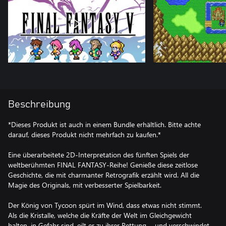
Beschreibung
*Dieses Produkt ist auch in einem Bundle erhältlich. Bitte achte
darauf, dieses Produkt nicht mehrfach zu kaufen.*
Eine überarbeitete 2D-Interpretation des fünften Spiels der
weltberühmten FINAL FANTASY-Reihe! Genieße diese zeitlose
Geschichte, die mit charmanter Retrografik erzählt wird. All die
Magie des Originals, mit verbesserter Spielbarkeit.
Der König von Tycoon spürt im Wind, dass etwas nicht stimmt.
Als die Kristalle, welche die Kräfte der Welt im Gleichgewicht
halten, in Gefahr sind, eilt er zu ihrer Rettung ... und verschwindet