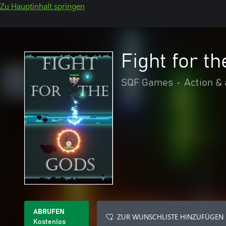
Zu Hauptinhalt springen
Fight for t
SQF Games
•
Action &
ABRUFEN
ZUR WUNSCHLISTE HINZUFÜGEN
Kostenlos