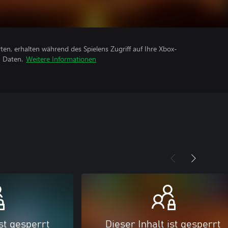
rten, erhalten während des Spielens Zugriff auf Ihre Xbox-
n Daten.
Weitere Informationen
ist gesperrt
Dieser Inhalt ist gesperrt