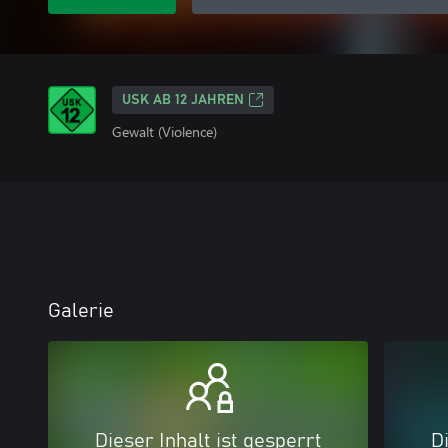
USK AB 12 JAHREN
Gewalt (Violence)
Galerie
Dieser Inhalt ist gesperrt
Di