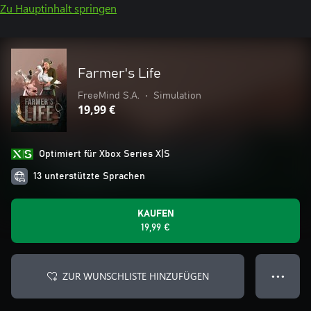
Zu Hauptinhalt springen
Farmer's Life
FreeMind S.A.
•
Simulation
19,99 €
Optimiert für Xbox Series X|S
13 unterstützte Sprachen
KAUFEN
19,99 €
ZUR WUNSCHLISTE HINZUFÜGEN
● ● ●