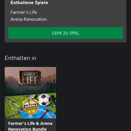
Enthaltene Spiele
Handelsmarkt teil, auf dem Sie Gegenstände kaufen und
verkaufen können, um Ihr Vermögen aufzubauen und Ihre Farm
Farmer's Life
zu erweitern.
Arena Renovation
💬 Epische Quests erwarten Sie: Begeben Sie sich auf zahlreiche
Quests, die Sie stundenlang fesseln und Ihre Fähigkeiten und
GEHE ZU SPIEL
Entscheidungsfähigkeiten auf die Probe stellen.
Enthalten in
🐎 Wählen Sie Ihr Fahrzeug: Bewegen Sie sich mit Stil durch Ihre
Farm. Ob Sie ein Fahrrad, einen Pferdewagen, einen Traktor oder
ein Motorrad bevorzugen, Sie haben die Wahl!
🌎 Unbegrenzte Freiheit: Genießen Sie ein Sandbox-Erlebnis, bei
dem Sie die Freiheit haben, zu entscheiden, was Sie tun und wie
Sie Ihre Farm betreiben möchten.
🌱 Dynamische Jahreszeiten: Passen Sie sich den sich ständig
ändernden Jahreszeiten an, in denen Ernteauswahl und -
strategien das ganze Jahr über wichtig sind.
Farmer's Life & Arena
Renovation Bundle