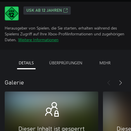
USK AB 12 JAHREN
Herausgeber von Spielen, die Sie starten, erhalten während des
Spielens Zugriff auf Ihre Xbox-Profilinformationen und zugehörigen
Daten.
Weitere Informationen
DETAILS
ÜBERPRÜFUNGEN
MEHR
Galerie
Dieser Inhalt ist gesperrt
Diese