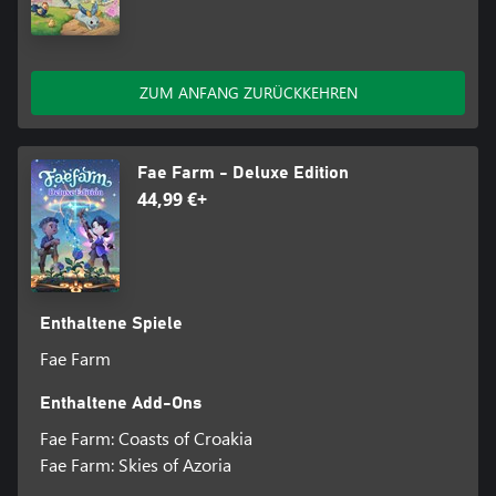
ZUM ANFANG ZURÜCKKEHREN
Fae Farm - Deluxe Edition
44,99 €+
Enthaltene Spiele
Fae Farm
Enthaltene Add-Ons
Fae Farm: Coasts of Croakia
Fae Farm: Skies of Azoria