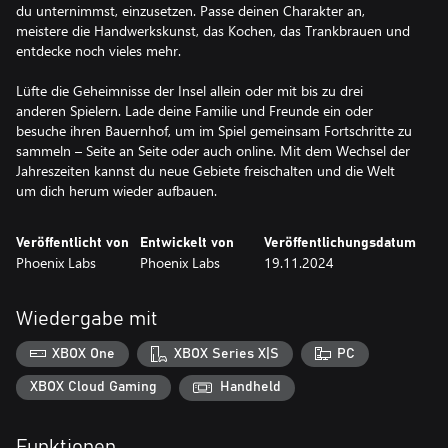
du unternimmst, einzusetzen. Passe deinen Charakter an,
meistere die Handwerkskunst, das Kochen, das Trankbrauen und
entdecke noch vieles mehr.
Lüfte die Geheimnisse der Insel allein oder mit bis zu drei
anderen Spielern. Lade deine Familie und Freunde ein oder
besuche ihren Bauernhof, um im Spiel gemeinsam Fortschritte zu
sammeln – Seite an Seite oder auch online. Mit dem Wechsel der
Jahreszeiten kannst du neue Gebiete freischalten und die Welt
um dich herum wieder aufbauen.
Veröffentlicht von
Entwickelt von
Veröffentlichungsdatum
Phoenix Labs
Phoenix Labs
19.11.2024
Wiedergabe mit
XBOX One
XBOX Series X|S
PC
XBOX Cloud Gaming
Handheld
Funktionen