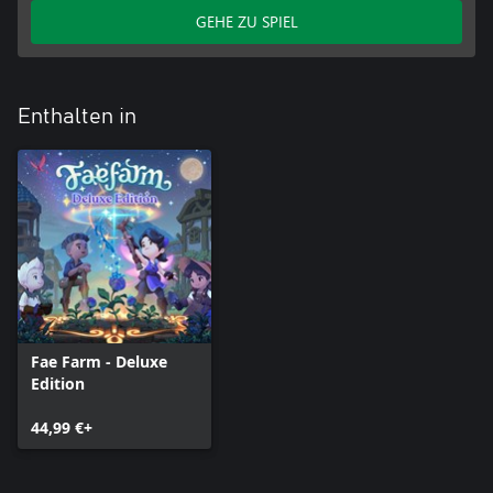
GEHE ZU SPIEL
Enthalten in
Fae Farm - Deluxe
Edition
44,99 €+