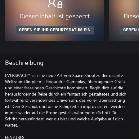
Dieser Inhalt ist gesperrt
Diese
GEBEN SIE IHR GEBURTSDATUM EIN
GEBEN 
Beschreibung
EVERSPACE™ ist eine neue Art von Space Shooter, der rasante
Weltraumkämpfe mit Roguelike-Gameplay, überragender Grafik
und einer fesselnden Geschichte kombiniert. Begib dich auf die
herausfordernde Reise durch ein fantastisch gestaltetes und sich
fortwährend veränderndes Universum, das voller Überraschung
ist. Dein Geschick und deine Fähigkeit zu improvisieren, werden
immer wieder auf die Probe gestellt, während du Schritt für
Schritt herausfindest, wer du bist und welche Aufgabe auf dich
wartet.
FEATURES