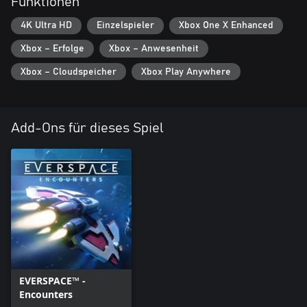
Funktionen
4K Ultra HD
Einzelspieler
Xbox One X Enhanced
Xbox – Erfolge
Xbox – Anwesenheit
Xbox – Cloudspeicher
Xbox Play Anywhere
Add-Ons für dieses Spiel
EVERSPACE™ -
Encounters