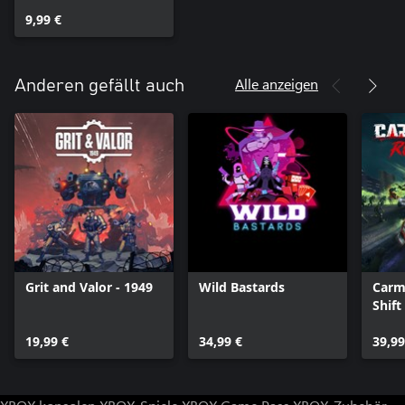
9,99 €
Alle anzeigen
Anderen gefällt auch
Grit and Valor - 1949
Wild Bastards
Carm
Shift
19,99 €
34,99 €
39,99