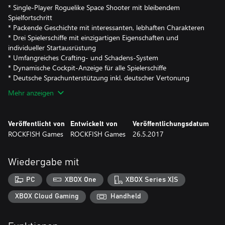
* Single-Player Roguelike Space Shooter mit bleibendem
Spielfortschritt
* Packende Geschichte mit interessanten, lebhaften Charakteren
* Drei Spielerschiffe mit einzigartigen Eigenschaften und
individueller Startausrüstung
* Umfangreiches Crafting- und Schadens-System
* Dynamische Cockpit-Anzeige für alle Spielerschiffe
* Deutsche Sprachunterstützung inkl. deutscher Vertonung
Mehr anzeigen
Veröffentlicht von
Entwickelt von
Veröffentlichungsdatum
ROCKFISH Games
ROCKFISH Games
26.5.2017
Wiedergabe mit
PC
XBOX One
XBOX Series X|S
XBOX Cloud Gaming
Handheld