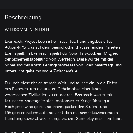
Beschreibung
WILLKOMMEN IN EDEN
Everreach: Project Eden ist ein rasantes, handlungsbasiertes
Action-RPG, das auf dem beeindruckend aussehenden Planeten
Eden spielt. In Everreach spielst du Nora Harwood, ein Mitglied
der Sicherheitsabteilung von Everreach. Diese wurde mit der
Sicherung des Kolonisierungsprozesses von Eden beauftragt und
untersucht geheimnisvolle Zwischenfälle.
Erkunde diese riesige fremde Welt und tauche ein in die Tiefen
des Planeten, um die uralten Geheimnisse einer längst
vergessenen Zivilisation zu entdecken. Everreach wartet mit
taktischen Bodengefechten, motorisierter Kriegsführung in
Hochgeschwindigkeit und einem packenden Stufen- und
Fähigkeitensystem auf und zieht dich mit seiner faszinierenden
Handlung sowie abwechslungsreichem Gameplay in seinen Bann.