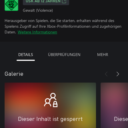
USK AB 12 JAHREN
Gewalt (Violence)
Herausgeber von Spielen, die Sie starten, erhalten während des
Spielens Zugriff auf Ihre Xbox-Profilinformationen und zugehörigen
Daten.
Weitere Informationen
DETAILS
ÜBERPRÜFUNGEN
MEHR
Galerie
Dieser Inhalt ist gesperrt
Diese