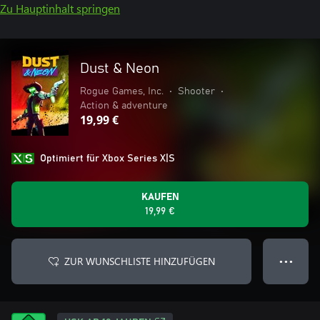
Zu Hauptinhalt springen
Dust & Neon
Rogue Games, Inc.
•
Shooter
•
Action & adventure
19,99 €
Optimiert für Xbox Series X|S
KAUFEN
19,99 €
ZUR WUNSCHLISTE HINZUFÜGEN
● ● ●