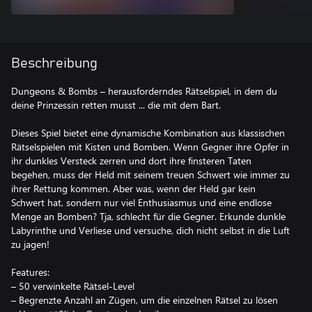
Beschreibung
Dungeons & Bombs – herausforderndes Rätselspiel, in dem du
deine Prinzessin retten musst ... die mit dem Bart.
Dieses Spiel bietet eine dynamische Kombination aus klassischen
Rätselspielen mit Kisten und Bomben. Wenn Gegner ihre Opfer in
ihr dunkles Versteck zerren und dort ihre finsteren Taten
begehen, muss der Held mit seinem treuen Schwert wie immer zu
ihrer Rettung kommen. Aber was, wenn der Held gar kein
Schwert hat, sondern nur viel Enthusiasmus und eine endlose
Menge an Bomben? Tja, schlecht für die Gegner. Erkunde dunkle
Labyrinthe und Verliese und versuche, dich nicht selbst in die Luft
zu jagen!
Features:
– 50 verwinkelte Rätsel-Level
– Begrenzte Anzahl an Zügen, um die einzelnen Rätsel zu lösen