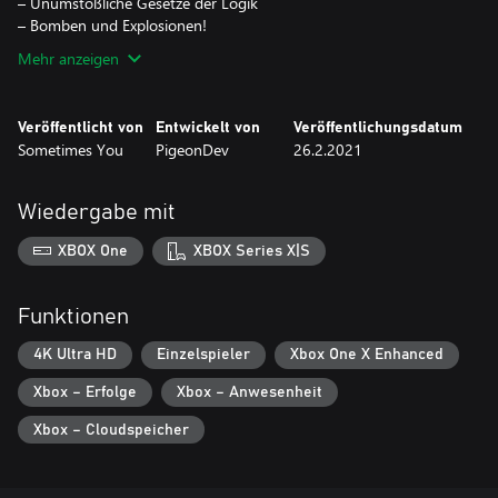
– Unumstößliche Gesetze der Logik
– Bomben und Explosionen!
Mehr anzeigen
Veröffentlicht von
Entwickelt von
Veröffentlichungsdatum
Sometimes You
PigeonDev
26.2.2021
Wiedergabe mit
XBOX One
XBOX Series X|S
Funktionen
4K Ultra HD
Einzelspieler
Xbox One X Enhanced
Xbox – Erfolge
Xbox – Anwesenheit
Xbox – Cloudspeicher