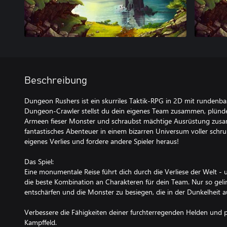
Beschreibung
Dungeon Rushers ist ein skurriles Taktik-RPG in 2D mit rundenb
Dungeon-Crawler stellst du dein eigenes Team zusammen, plünders
Armeen fieser Monster und schraubst mächtige Ausrüstung zusa
fantastisches Abenteuer in einem bizarren Universum voller schrul
eigenes Verlies und fordere andere Spieler heraus!
Das Spiel:
Eine monumentale Reise führt dich durch die Verliese der Welt -
die beste Kombination an Charakteren für dein Team. Nur so geling
entschärfen und die Monster zu besiegen, die in der Dunkelheit au
Verbessere die Fähigkeiten deiner furchterregenden Helden und pl
Kampffeld.