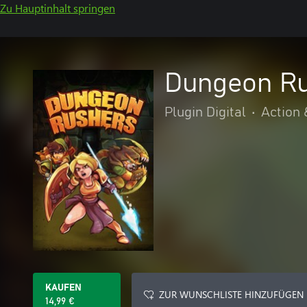
Zu Hauptinhalt springen
Dungeon Ru
Plugin Digital
•
Action 
KAUFEN
ZUR WUNSCHLISTE HINZUFÜGEN
14,99 €