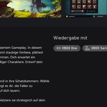
Wiedergabe mit
asiertem Gameplay. In diesem
XBOX One
XBOX Seri
t staubige Verliese, plättest
mmen. Dich erwartet ein
liger Charaktere. Entwirf dein
 und in ihre Schatzkammern. Wähle
t es dir, die Fallen zu
f dich lauern.
atziere sie strategisch auf dem