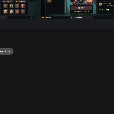
es X|S