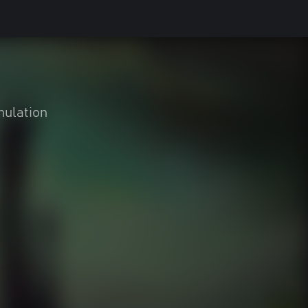
mulation