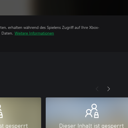
rten, erhalten während des Spielens Zugriff auf Ihre Xbox-
n Daten.
Weitere Informationen
ist gesperrt
Dieser Inhalt ist gesperrt