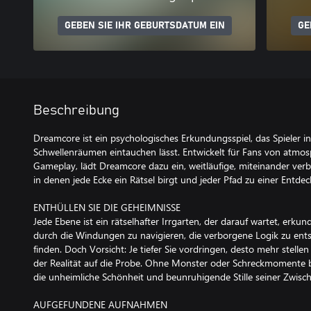
GEBEN SIE IHR GEBURTSDATUM EIN
GE
Beschreibung
Dreamcore ist ein psychologisches Erkundungsspiel, das Spieler i
Schwellenräumen eintauchen lässt. Entwickelt für Fans von atmos
Gameplay, lädt Dreamcore dazu ein, weitläufige, miteinander ver
in denen jede Ecke ein Rätsel birgt und jeder Pfad zu einer Entdec
ENTHÜLLEN SIE DIE GEHEIMNISSE
Jede Ebene ist ein rätselhafter Irrgarten, der darauf wartet, erkunde
durch die Windungen zu navigieren, die verborgene Logik zu ent
finden. Doch Vorsicht: Je tiefer Sie vordringen, desto mehr ste
der Realität auf die Probe. Ohne Monster oder Schreckmomente
die unheimliche Schönheit und beunruhigende Stille seiner Zwisc
AUFGEFUNDENE AUFNAHMEN