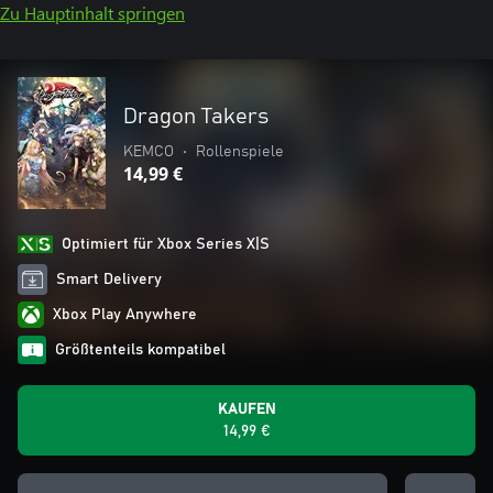
Zu Hauptinhalt springen
Dragon Takers
KEMCO
•
Rollenspiele
14,99 €
Optimiert für Xbox Series X|S
Smart Delivery
Xbox Play Anywhere
Größtenteils kompatibel
KAUFEN
14,99 €