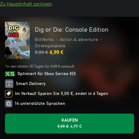
Zu Hauptinhalt springen
Dig or Die: Console Edition
BlitWorks
•
Action & adventure
•
Strategiespiele
9,99 €
4,99 €
*in den letzten 30 Tagen für 9,99 € verkauft
Optimiert für Xbox Series X|S
Smart Delivery
Im Verkauf: Sparen Sie 5,00 €, endet in 6 Tagen
14 unterstützte Sprachen
KAUFEN
9,99 €
4,99 €