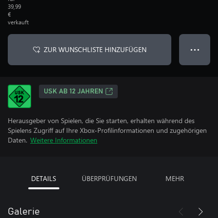
39,99
€
verkauft
ZUR WUNSCHLISTE HINZUFÜGEN
● ● ●
USK AB 12 JAHREN
Herausgeber von Spielen, die Sie starten, erhalten während des
Spielens Zugriff auf Ihre Xbox-Profilinformationen und zugehörigen
Daten.
Weitere Informationen
DETAILS
ÜBERPRÜFUNGEN
MEHR
Galerie