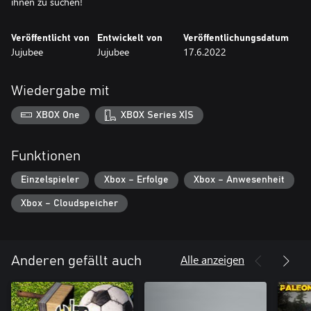
ihnen zu suchen!
Veröffentlicht von
Entwickelt von
Veröffentlichungsdatum
Jujubee
Jujubee
17.6.2022
Wiedergabe mit
XBOX One
XBOX Series X|S
Funktionen
Einzelspieler
Xbox – Erfolge
Xbox – Anwesenheit
Xbox – Cloudspeicher
Alle anzeigen
Anderen gefällt auch