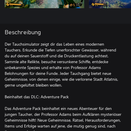
Beschreibung
Der Tauchsimulator zeigt dir das Leben eines modernen
Tauchers. Erkunde die Tiefen unerforschter Gewässer, während
du auf deinen Sauerstoff und die Druckentlastung achtest.
Sammle alte Relikte, besuche versunkene Schiffe, entdecke
unbekannte Spezies und erhalte von Professor Adams
Belohnungen für deine Funde. Jeder Tauchgang bietet neue
Geheimnisse, von denen einige, wie die verlorene Stadt Atlatnis,
gerne ungelüftet bleiben wollen.
Beinhaltet das DLC: Adventure Pack
Das Adventure Pack beinhaltet ein neues Abenteuer für den
jungen Taucher, der Professor Adams beim Aufklären mysteriöser
Geheimnisse hilft! Neue Geheimnisse, Rätsel, Herausforderungen,
Items und Erfolge warten auf jene, die mutig genug sind, nach