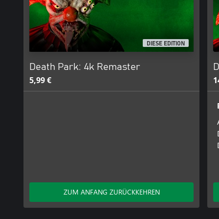
DIESE EDITION
Death Park: 4k Remaster
D
5,99 €
1
ZUM ANFANG ZURÜCKKEHREN