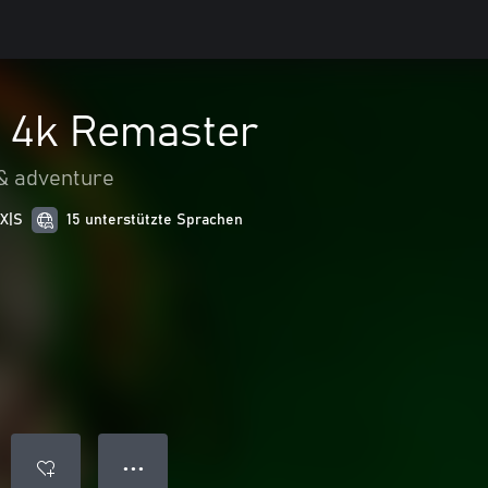
: 4k Remaster
& adventure
 X|S
15 unterstützte Sprachen
● ● ●