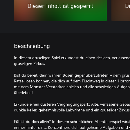
Dieser Inhalt ist gesperrt
Di
Beschreibung
In diesem gruseligen Spiel erkundest du einen riesigen, verlass
gruseligen Zirkus.
Bist du bereit, dem wahren Bösen gegenüberzutreten – dem grusel
Rätsel lösen können, die dich auf dem Fluchtweg in diesen Horr
mit dem Monster Verstecken spielen und alle schwierigen Aufgab
überleben!
Erkunde einen düsteren Vergnügungspark: Alte, verlassene Gebäu
dunkle Keller, geheimnisvolle Labyrinthe und ein gruseliger Zirkus
Fühlst du dich allein? In diesem schrecklichen Abenteuerspiel wirst 
immer hinter dir … Konzentriere dich auf geheime Aufgaben und 