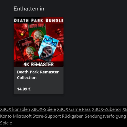
Enthalten in
Death Park Remaster
Collection
14,99 €
XBOX konsolen
XBOX-Spiele
XBOX Game Pass
XBOX-Zubehör
X
Konto
Microsoft Store-Support
Rückgaben
Sendungsverfolgung
Spiele