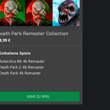
eath Park Remaster Collection
4,99 €
Enthaltene Spiele
Antarctica 88: 4k Remaster
Death Park 2: 4k Remaster
Death Park: 4k Remaster
GEHE ZU SPIEL