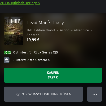
Zu Hauptinhalt springen
Dead Man´s Diary
TML-Edition GmbH
•
Action & adventure
•
Shooter
19,99 €
Optimiert für Xbox Series X|S
10 unterstützte Sprachen
KAUFEN
19,99 €
ZUR WUNSCHLISTE HINZUFÜGEN
● ● ●