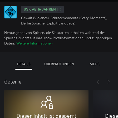
USK AB 16 JAHREN
Gewalt (Violence), Schreckmomente (Scary Moments),
Derbe Sprache (Explicit Language)
Herausgeber von Spielen, die Sie starten, erhalten während des
Spielens Zugriff auf Ihre Xbox-Profilinformationen und zugehörigen
Daten.
Weitere Informationen
DETAILS
ÜBERPRÜFUNGEN
MEHR
Galerie
Dieser Inhalt ist gesperrt
Diese