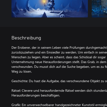
Beschreibung
Der Eroberer, der in seinem Leben viele Prüfungen durchgemacht 
zurückzuziehen und ein Einsiedler zu werden. Um einfach in sein
Menschen zu liegen. Aber es scheint, dass das Schicksal dir sogar 
Unternehmung neue Herausforderungen stellt. Das Grab, in dem du
verschwunden. Du musst dich auf die Suche begeben, um es zu fi
Weg zu lösen.
Geschichte: Du hast die Aufgabe, das verschwundene Objekt zu s
Rätsel: Clevere und herausfordernde Rätsel werden dich stundenl
Herausforderungen beschäftigen.
Grafik: Ein unverwechselbarer handgezeichneter Kunststil ermöglich