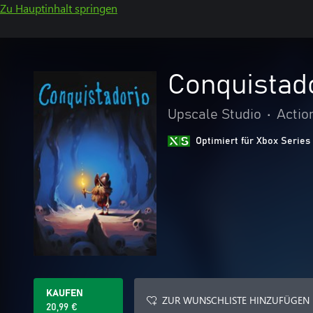
Zu Hauptinhalt springen
Conquistad
Upscale Studio
•
Actio
Optimiert für Xbox Series
KAUFEN
ZUR WUNSCHLISTE HINZUFÜGEN
20,99 €