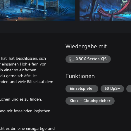
Wiedergabe mit
hat, hat beschlossen, sich
XBOX Series X|S
er einsamen Höhle fern von
in einer so einfachen
 gerne schläfst, ist
Funktionen
nden und viele Rätsel auf dem
Einzelspieler
60 BpS+
uchen und es zu finden.
Xbox – Cloudspeicher
ang mit fesselnden logischen
t es dir, eine einzigartige und