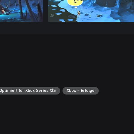
Optimiert für Xbox Series X|S
Xbox – Erfolge