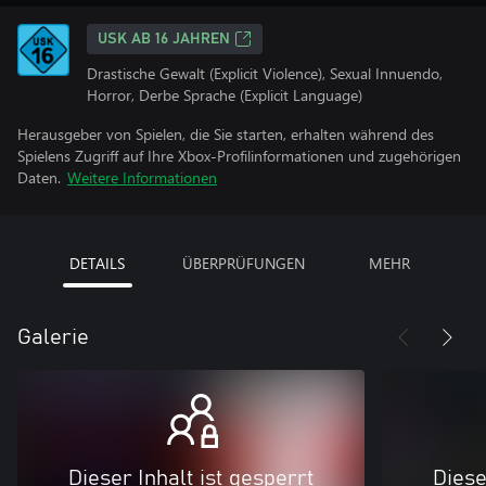
USK AB 16 JAHREN
Drastische Gewalt (Explicit Violence), Sexual Innuendo,
Horror, Derbe Sprache (Explicit Language)
Herausgeber von Spielen, die Sie starten, erhalten während des
Spielens Zugriff auf Ihre Xbox-Profilinformationen und zugehörigen
Daten.
Weitere Informationen
DETAILS
ÜBERPRÜFUNGEN
MEHR
Galerie
Dieser Inhalt ist gesperrt
Diese