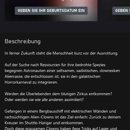
GEBEN SIE IHR GEBURTSDATUM EIN
GEBEN 
Beschreibung
In ferner Zukunft steht die Menschheit kurz vor der Ausrottung.
Auf der Suche nach Ressourcen für ihre bedrohte Spezies
begegnen Astronauten einer seltsamen, sadistischen, clownesken
Alienrasse, die entschlossen ist, sie in den galaktischen
Horrorkarneval zu integrieren.
Werden die Überlebenden dem blutigen Zirkus entkommen?
Oder werden sie wie alle anderen assimiliert?
Gefangen in einem Bergbauschiff mit elektrischen Wänden und
rachsüchtigen Alien-Clowns ist das Ziel einfach: Zurück zu deinem
Kreuzer im Shuttle-Hangar und entkommen.
Doch diese grausamen Clowns haben fiese Tricks auf Lager und