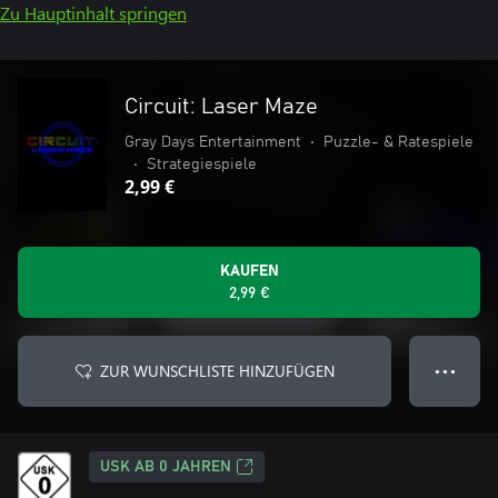
Zu Hauptinhalt springen
Circuit: Laser Maze
Gray Days Entertainment
•
Puzzle- & Ratespiele
•
Strategiespiele
2,99 €
KAUFEN
2,99 €
ZUR WUNSCHLISTE HINZUFÜGEN
● ● ●
USK AB 0 JAHREN