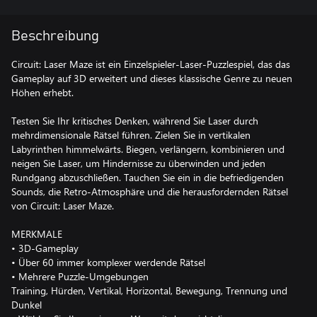
Beschreibung
Circuit: Laser Maze ist ein Einzelspieler-Laser-Puzzlespiel, das das
Gameplay auf 3D erweitert und dieses klassische Genre zu neuen
Höhen erhebt.
Testen Sie Ihr kritisches Denken, während Sie Laser durch
mehrdimensionale Rätsel führen. Zielen Sie in vertikalen
Labyrinthen himmelwärts. Biegen, verlängern, kombinieren und
neigen Sie Laser, um Hindernisse zu überwinden und jeden
Rundgang abzuschließen. Tauchen Sie ein in die befriedigenden
Sounds, die Retro-Atmosphäre und die herausfordernden Rätsel
von Circuit: Laser Maze.
MERKMALE
• 3D-Gameplay
• Über 60 immer komplexer werdende Rätsel
• Mehrere Puzzle-Umgebungen
Training, Hürden, Vertikal, Horizontal, Bewegung, Trennung und
Dunkel