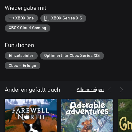
Wiedergabe mit
XBOX One
XBOX Series X|S
XBOX Cloud Gaming
Funktionen
Einzelspieler
Optimiert für Xbox Series X|S
Xbox – Erfolge
Alle anzeigen
Anderen gefällt auch