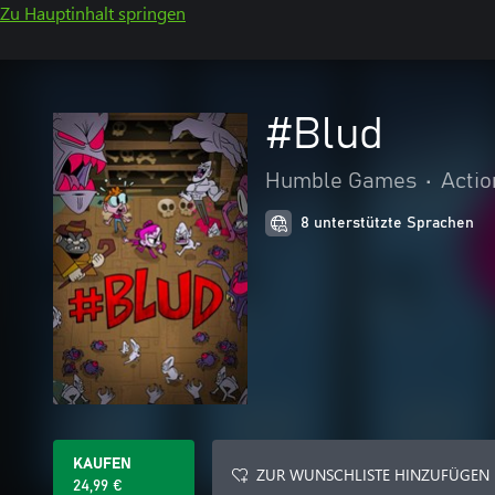
Zu Hauptinhalt springen
#Blud
Humble Games
•
Actio
8 unterstützte Sprachen
KAUFEN
ZUR WUNSCHLISTE HINZUFÜGEN
24,99 €