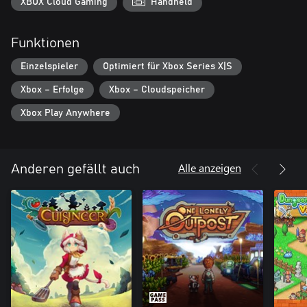
XBOX Cloud Gaming
Handheld
Funktionen
Einzelspieler
Optimiert für Xbox Series X|S
Xbox – Erfolge
Xbox – Cloudspeicher
Xbox Play Anywhere
Alle anzeigen
Anderen gefällt auch