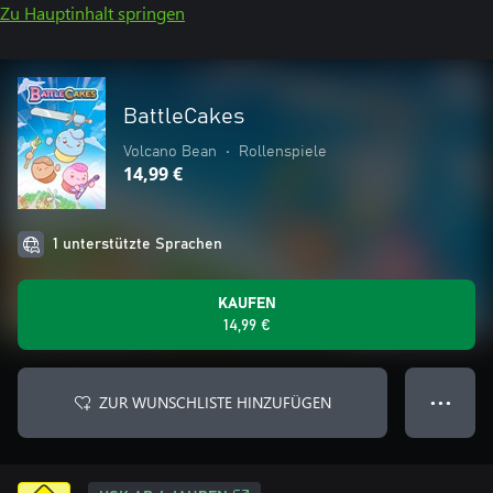
Zu Hauptinhalt springen
BattleCakes
Volcano Bean
•
Rollenspiele
14,99 €
1 unterstützte Sprachen
KAUFEN
14,99 €
ZUR WUNSCHLISTE HINZUFÜGEN
● ● ●