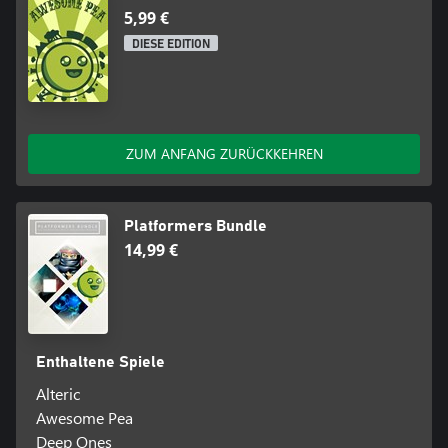
5,99 €
DIESE EDITION
ZUM ANFANG ZURÜCKKEHREN
Platformers Bundle
14,99 €
Enthaltene Spiele
Alteric
Awesome Pea
Deep Ones