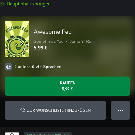
Zu Hauptinhalt springen
Awesome Pea
Sometimes You
•
Jump ’n’ Run
5,99 €
2 unterstützte Sprachen
KAUFEN
5,99 €
ZUR WUNSCHLISTE HINZUFÜGEN
● ● ●