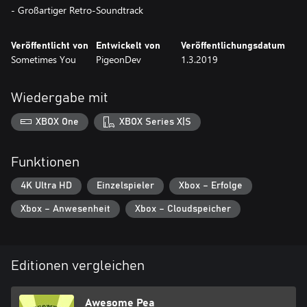
- Großartiger Retro-Soundtrack
Veröffentlicht von
Entwickelt von
Veröffentlichungsdatum
Sometimes You
PigeonDev
1.3.2019
Wiedergabe mit
XBOX One
XBOX Series X|S
Funktionen
4K Ultra HD
Einzelspieler
Xbox – Erfolge
Xbox – Anwesenheit
Xbox – Cloudspeicher
Editionen vergleichen
Awesome Pea