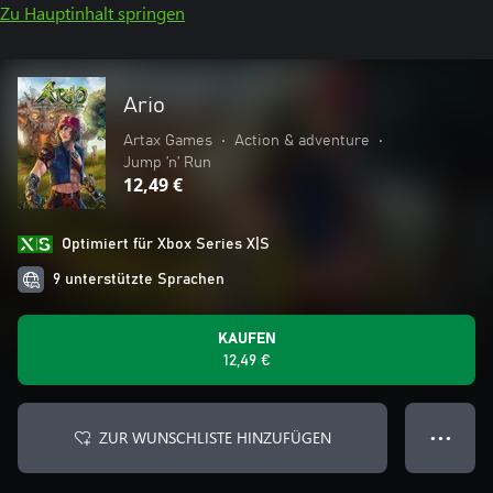
Zu Hauptinhalt springen
Ario
Artax Games
•
Action & adventure
•
Jump ’n’ Run
12,49 €
Optimiert für Xbox Series X|S
9 unterstützte Sprachen
KAUFEN
12,49 €
ZUR WUNSCHLISTE HINZUFÜGEN
● ● ●