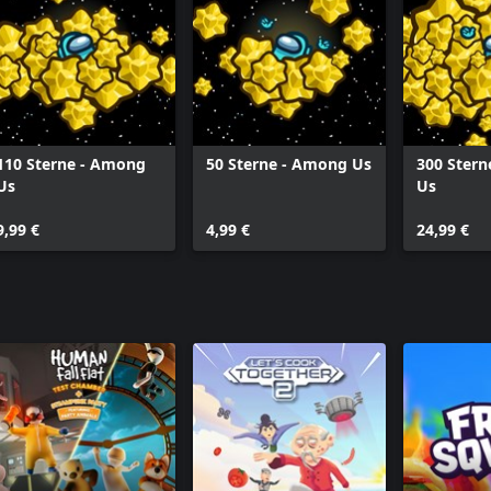
110 Sterne - Among
50 Sterne - Among Us
300 Ster
Us
Us
9,99 €
4,99 €
24,99 €