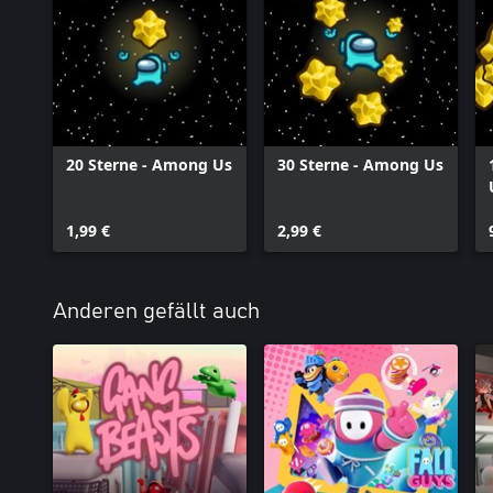
20 Sterne - Among Us
30 Sterne - Among Us
1,99 €
2,99 €
Anderen gefällt auch