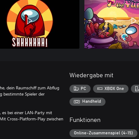
Wiedergabe mit
che, dein Raumschiff zum Abflug
PC
XBOX One
ig bestimmte Spieler der
Handheld
, es bei einer LAN-Party mit
 Mit Cross-Platform-Play zwischen
Funktionen
Online-Zusammenspiel (4-15)