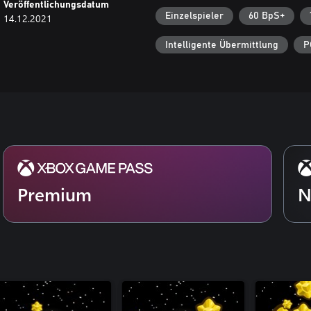
Veröffentlichungsdatum
Einzelspieler
60 BpS+
14.12.2021
Intelligente Übermittlung
P
Premium
N