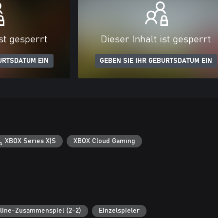
ist gesperrt
Dieser Inhalt ist gesperrt
URTSDATUM EIN
GEBEN SIE IHR GEBURTSDATUM EIN
XBOX Series X|S
XBOX Cloud Gaming
line-Zusammenspiel (2-2)
Einzelspieler