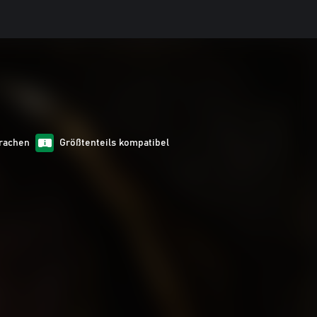
prachen
Größtenteils kompatibel