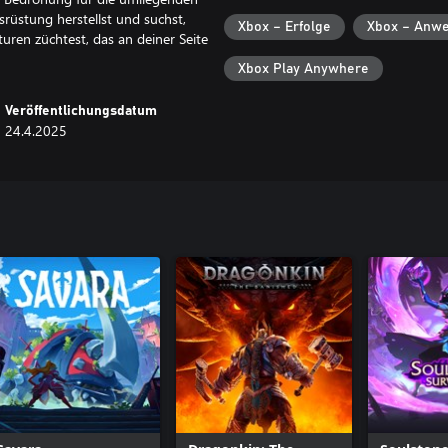
rüstung herstellst und suchst,
Xbox – Erfolge
Xbox – Anwe
uren züchtest, das an deiner Seite
Xbox Play Anywhere
Veröffentlichungsdatum
24.4.2025